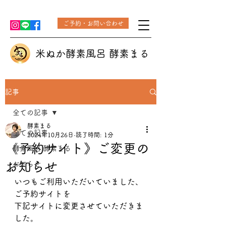
ご予約・お問い合わせ
米ぬか酵素風呂 酵素まる
記事
全ての記事
酵素まる
全ての記事
2024年10月26日
読了時間: 1分
《予約サイト》ご変更の
酵素風呂 酵素まる
お知らせ
お知らせ
いつもご利用いただいていました、
ご予約サイトを
下記サイトに変更させていただきま
した。