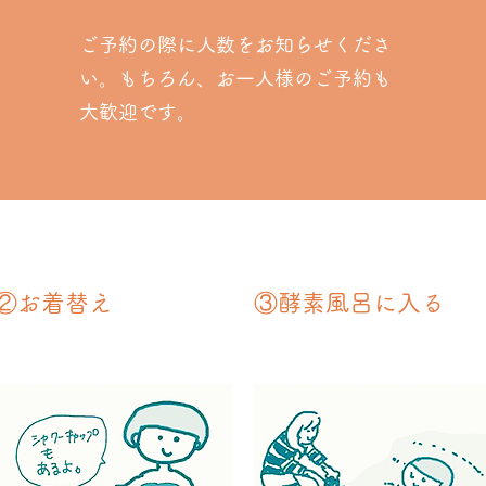
ご予約の際に人数をお知らせくださ
い。もちろん、お一人様のご予約も
大歓迎です。
②お着替え
③酵素風呂に入る