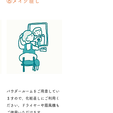
​⑧メイク直し
パウダールームをご用意してい
ますので、化粧直しにご利用く
ださい。ドライヤーや扇風機も
ご使用いただけます。