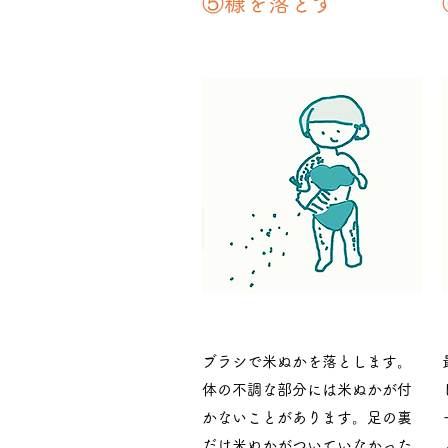
⑤糠を落とす
ブラシで米ぬかを落とします。
体の不調な部分には米ぬかが付
かないことがあります。足の裏
だけ米ぬかがついていなかった