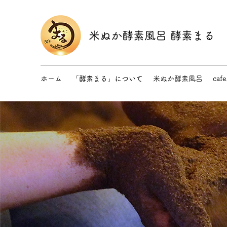
米ぬか酵素風呂 酵素まる
ホーム
「酵素まる」について
米ぬか酵素風呂
ca