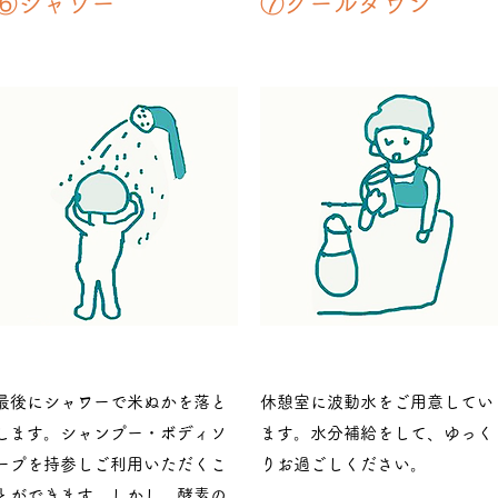
​⑥シャワー
⑦クールダウン
​最後にシャワーで米ぬかを落と
休憩室に波動水をご用意してい
します。シャンプー・ボディソ
ます。水分補給をして、ゆっく
ープを持参しご利用いただくこ
りお過ごしください。
とができます。しかし、酵素の