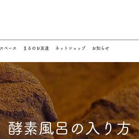
feスペース
まるのお友達
ネットショップ
お知らせ
酵素風呂の入り方