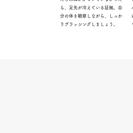
ら、足先が冷えている証拠。自
分の体を観察しながら、しっか
りブラッシングしましょう。