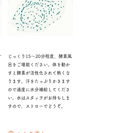
す
じっくり15〜20分程度、酵素風
呂をご堪能ください。体を動か
すと酵素が活性化されて熱くな
ります。汗をたっぷりかきます
ので適度に水分補給してくださ
い。水はスタッフがお持ちしま
すので、ストローでどうぞ。