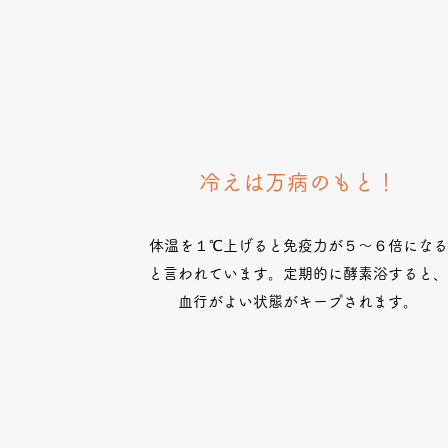
​冷えは万病のもと！
体温を１℃上げると免疫力が５〜６倍になる
と言われています。定期的に酵素浴すると
血行がよい状態がキープされます。