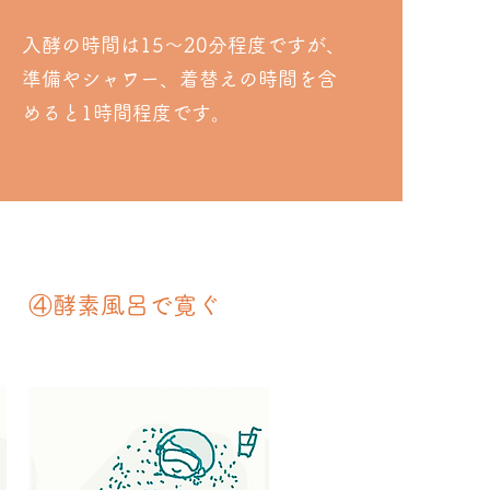
入酵の時間は15〜20分程度ですが、
準備やシャワー、着替えの時間を含
めると1時間程度です。
④酵素風呂で寛ぐ