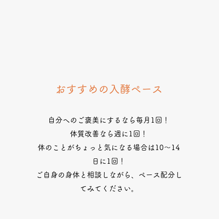
おすすめの入酵ペース
自分へのご褒美にするなら毎月1回！
、
体質改善なら週に1回！
体のことがちょっと気になる場合は10〜14
日に1回！
ご自身の身体と相談しながら、ペース配分し
てみてください。