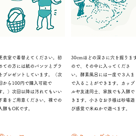
更衣室で着替えてください。初
30cmほどの深さに穴を掘りま
めての方には紙のパンツとブラ
ので、その中に入ってくださ
をプレゼントしています。（次
い。酵素風呂には一度で３人ま
回から100円で購入可能で
で入ることができます。カップ
す。）次回以降は汚れてもいい
ルや友達同士、家族でも入酵で
下着をご用意ください。裸での
きます。小さなお子様は砂場遊
入酵もOKです。
び感覚で米ぬかで遊べます。