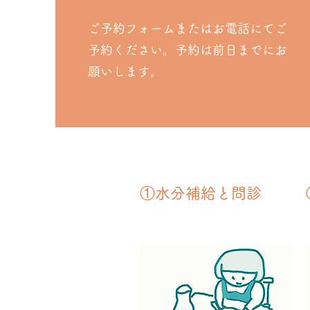
ご予約フォームまたはお電話にてご
予約ください。予約は前日までにお
願いします。
①水分補給と問診