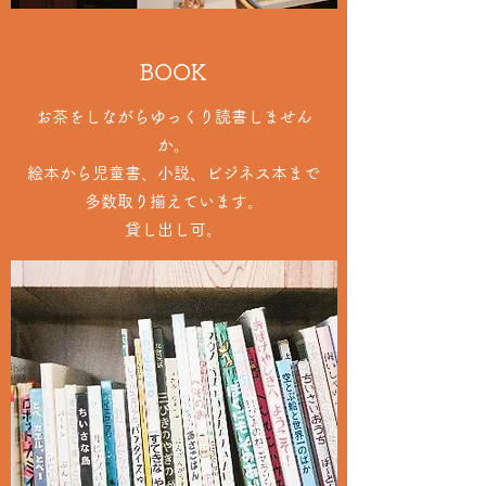
BOOK
お茶をしながらゆっくり読書しません
か。
絵本から児童書、小説、ビジネス本まで
多数取り揃えています。
貸し出し可。