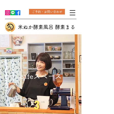
ご予約・お問い合わせ
米ぬか酵素風呂 酵素まる
cafeスペース