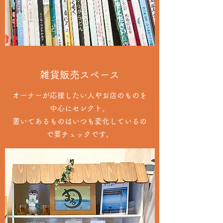
雑貨販売スペース
オーナーが応援したい人やお店のものを
中心にセレクト。
置いてあるものはいつも変化しているの
で要チェックです。