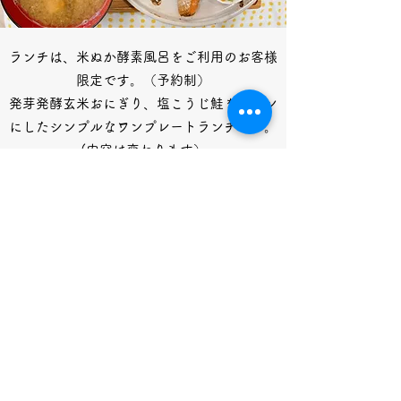
ランチは、米ぬか酵素風呂をご利用のお客様
限定です。（予約制）
発芽発酵玄米おにぎり、塩こうじ鮭をメイン
にしたシンプルなワンプレートランチです。
(内容は変わります）
​酵素風呂の後、心も身体も癒してください。