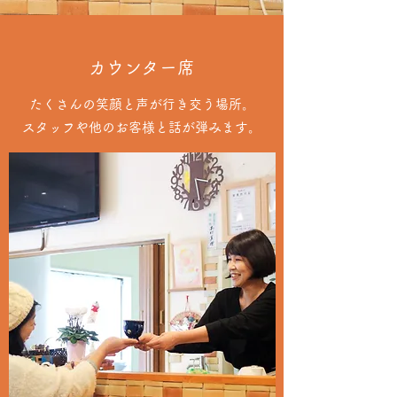
​​カウンター席
たくさんの笑顔と声が行き交う場所。
スタッフや他のお客様と話が弾みます。