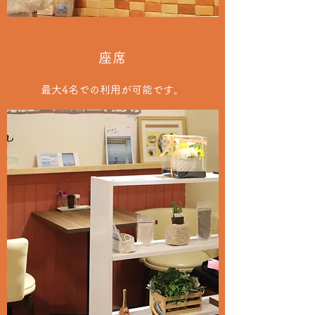
座席
最大4名での利用が可能です。